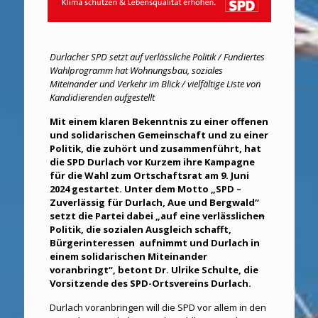
Durlacher SPD setzt auf verlässliche Politik / Fundiertes
Wahlprogramm hat Wohnungsbau, soziales
Miteinander und Verkehr im Blick / vielfältige Liste von
Kandidierenden aufgestellt
Mit einem klaren Bekenntnis zu einer offenen
und solidarischen Gemeinschaft und zu einer
Politik, die zuhört und zusammenführt, hat
die SPD Durlach vor Kurzem ihre Kampagne
für die Wahl zum Ortschaftsrat am 9. Juni
2024 gestartet. Unter dem Motto „SPD –
Zuverlässig für Durlach, Aue und Bergwald“
setzt die Partei dabei „auf eine verlässliche
n
Politik, die sozialen Ausgleich schafft,
Bürgerinteressen aufnimmt und Durlach in
einem solidarischen Miteinander
voranbringt“, betont Dr. Ulrike Schulte, die
Vorsitzende des SPD-Ortsvereins Durlach.
Durlach voranbringen will die SPD vor allem in den