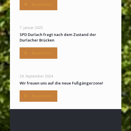
Read more
7. Januar 2025
SPD Durlach fragt nach dem Zustand der
Durlacher Brücken
Read more
29. September 2024
Wir freuen uns auf die neue Fußgängerzone!
Read more