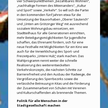
vier Schwerpunktthemen „bezahlbares Wohnen“,
„nachhaltige Formen des Miteinanders“, „Kultur
und Sport“ sowie „Verkehr“. So will sich die Partei
in den kommenden fünf Jahren etwa für die
Umsetzung der Bauvorhaben „Oberer Säuterich“
und „Unten am Grötzinger Weg“ mit ausreichend
sozialem Wohnungsbau einsetzen, ein
Stadtteilhaus für alle Generationen einrichten,
mehr Beteiligungsmöglichkeiten für Jugendliche
schaffen, das Ehrenamt fördern, sich für eine
neue Festhalle mit Möglichkeiten für ein Kino wie
auch für die Verwirklichung des Sport- und
Freizeitparks „Untere Hub
“
stark machen. Das
Wahlprogramm nennt weiter die schnelle
Realisierung des weiterentwickelten
Verkehrskonzepts, die nächsten Schritte zur
Barrierefreiheit und den Ausbau der Radwege, die
Vergrößerung des Sperrbezirks sowie die
verlässliche Betreuung in Kitas und die Förderung
der Zusammenarbeit von Schulen mit Vereinen
und Kulturschaffenden als brennende Themen.
Politik für alle Menschen in der
Stadtgesellschaft machen