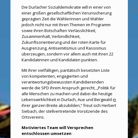
Die Durlacher Sozialdemokratie will in einer von
einer großen gesellschaftlichen Verunsicherung
geprägten Zeit die Wählerinnen und Wähler
jedoch nicht nur mit ihren Themen im Programm
sowie ihren Botschaften Verlässlichkeit,
Zusammenhalt, Verbindlichkeit,
Zukunftsorientierung und der roten Karte für
Ausgrenzung, Antisemitismus und Rassismus
überzeugen, sondern vor allem auch mit ihren 22
Kandidatinnen und Kandidaten punkten.
Mit ihrer vielfältigen, paritätisch besetzten Liste
von kompetenten, engagierten und
verantwortungsbewussten Kandidierenden
werde die SPD ihrem Anspruch gerecht, „Politik für
alle Menschen zu machen und dabei die heutige
Lebenswirklichkeit in Durlach, Aue und Bergwald i
n
ihrer ganzen Breite abzubilden,“ freut sich Herbert
Siebach, der stellvertretende Vorsitzende des
Ortsvereins.
Motiviertes Team will Versprechen
entschlossen umsetzen