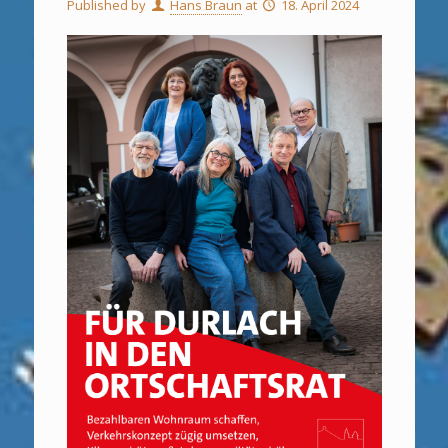
Published by
Hans Braun
at
18. April 2024