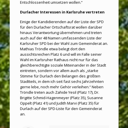
Entschlossenheit umsetzen wollen.“
Durlacher Interessen in Karlsruhe vertreten
Einige der Kandidierenden auf der Liste der SPD
für den Durlacher Ortschaftsrat wollen darüber
hinaus Verantwortung übernehmen und treten
auch auf der 48 Namen umfassenden Liste der
Karlsruher SPD bei der Wahl zum Gemeinderat an.
Mathias Tröndle etwa belegt dort den
aussichtsreichen Platz 6 und will im Falle seiner
Wahl im Karlsruher Rathaus nicht nur für das
gleichberechtigte soziale Miteinander in der Stadt
eintreten, sondern vor allem auch als „starke
Stimme für Durlach den Belangen des größten
Stadtteils, in dem ich seit fast sechs Jahrzehnten
gerne lebe, noch mehr Gehör verleihen.“ Neben
Tröndle treten auch Zahide Yesil (Platz 17), Dr.
Brigitte Schmid-Hagenmeyer (Platz 35), Susanne
Oppelt (Platz 41) und Judith Marvi (Platz 35) für
Durlach auf der SPD-Liste für den Gemeinderat
an.