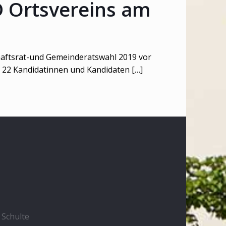
D Ortsvereins am
chaftsrat-und Gemeinderatswahl 2019 vor
e 22 Kandidatinnen und Kandidaten
[…]
e Schulte