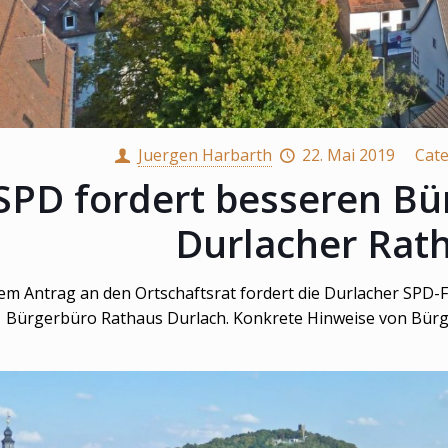
Juergen Harbarth
22. Mai 2019
Cat
SPD fordert besseren Bü
Durlacher Rat
m Antrag an den Ortschaftsrat fordert die Durlacher SPD-F
Bürgerbüro Rathaus Durlach. Konkrete Hinweise von Bür