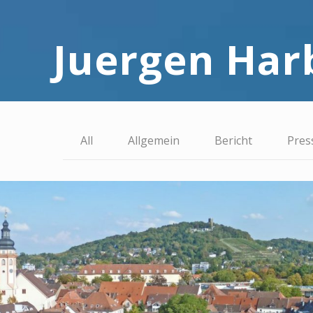
Juergen Har
All
Allgemein
Bericht
Pres