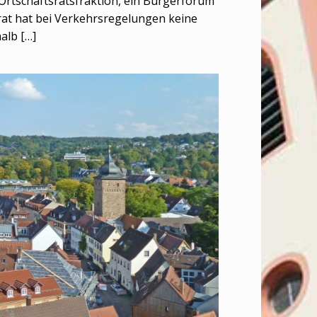
Ortschaftsratsfraktion, ein Bürgerforum
rat hat bei Verkehrsregelungen keine
halb
[…]