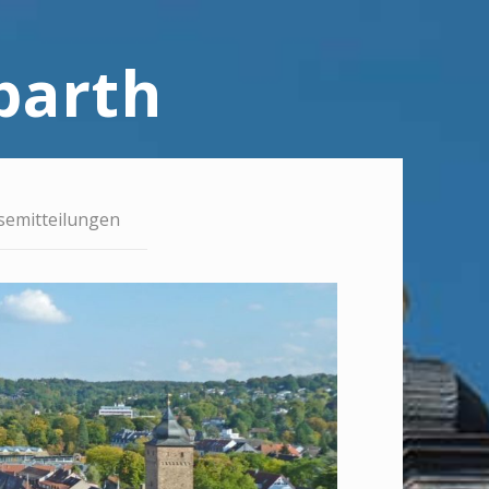
barth
semitteilungen