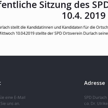
fentliche Sitzung des SP
10.4. 2019
rlach stellt die Kandidatinnen und Kandidaten für die Orts
ittwoch 10.04.2019 stellte der SPD Ortsverein Durlach sein
t
Adresse
ie eine E-Mail
SPD Durlach
Sie uns an.
c.o. Dr. Ulrik