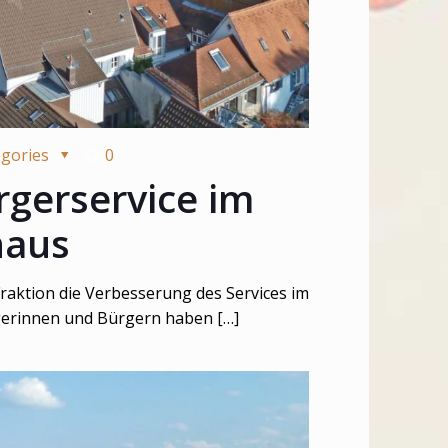
egories
0
rgerservice im
haus
raktion die Verbesserung des Services im
gerinnen und Bürgern haben
[…]