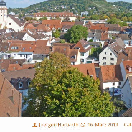
Juergen Harbarth
16. März 2019
Cat