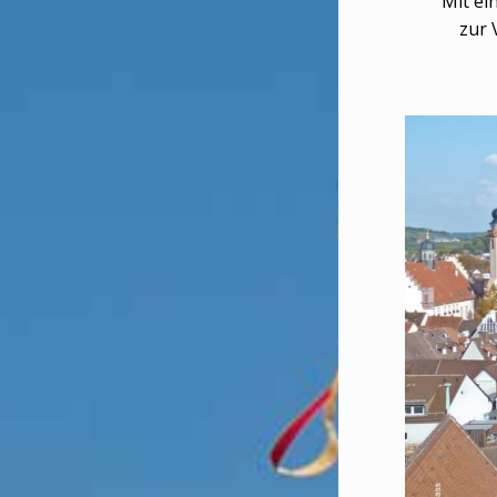
Mit ein
zur 