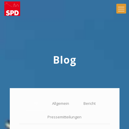
Blog
All
Allgemein
Bericht
Pressemitteilungen