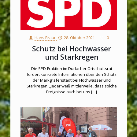
Hans Braun
28. Oktober 2021
0
Schutz bei Hochwasser
und Starkregen
Die SPD-Fraktion im Durlacher Ortschaftsrat
fordert konkrete Informationen über den Schutz
der Markgrafenstadt bei Hochwasser und
Starkregen. „Jeder weiß mittlerweile, dass solche
Ereignisse auch bei uns
[…]