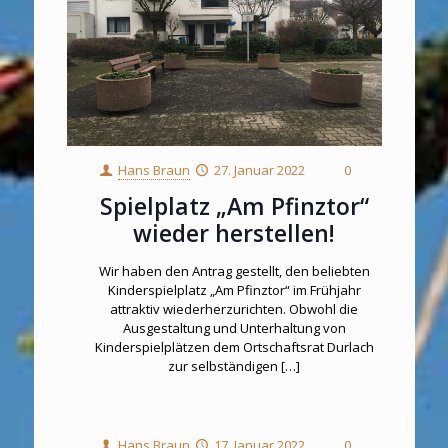
Hans Braun
27. Januar 2022
0
Spielplatz „Am Pfinztor“
wieder herstellen!
Wir haben den Antrag gestellt, den beliebten
Kinderspielplatz „Am Pfinztor“ im Frühjahr
attraktiv wiederherzurichten. Obwohl die
Ausgestaltung und Unterhaltung von
Kinderspielplätzen dem Ortschaftsrat Durlach
zur selbständigen
[…]
Hans Braun
17. Januar 2022
0