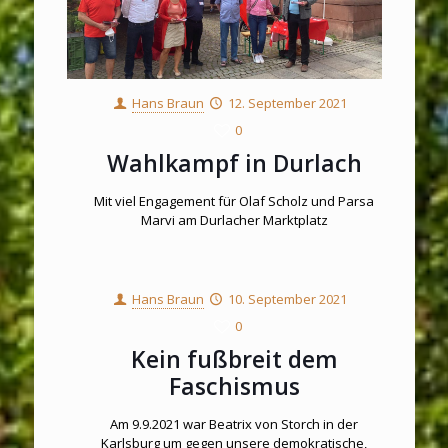
Hans Braun
12. September 2021
0
Wahlkampf in Durlach
Mit viel Engagement für Olaf Scholz und Parsa
Marvi am Durlacher Marktplatz
Hans Braun
10. September 2021
0
Kein fußbreit dem
Faschismus
Am 9.9.2021 war Beatrix von Storch in der
Karlsburg um gegen unsere demokratische,